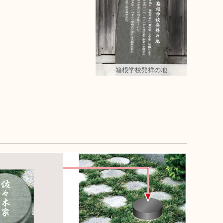
箱根学校発祥の地