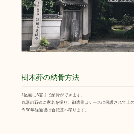
樹木葬の納骨方法
1区画に3霊まで納骨ができます。
丸形の石碑に家名を掘り、御遺骨はケースに保護されて土
※50年経過後は合祀墓へ移ります。