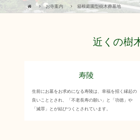
お寺案内
箱根庭園型樹木葬墓地
近くの樹
寿陵
生前にお墓をお求めになる寿陵は、幸福を招く縁起の
良いこととされ、「不老長寿の願い」と「功徳」や
「滅罪」とが結びつくとされています。