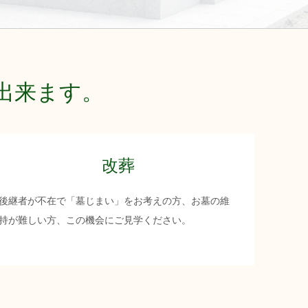
出来ます。
改葬
後継者が不在で「墓じまい」をお考えの方、お墓の維
持が難しい方、この機会にご見学ください。