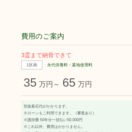
費用のご案内
3霊まで納骨できて
1区画
永代供養料・墓地使用料
35
65
万円～
万円
別途墓石代がかかります。
※ローンもご利用できます。（審査あり）
※護持費 50年分一括払い50,000円
※これ以外、費用はかかりません。